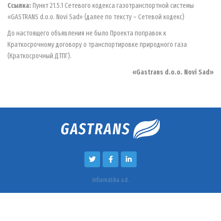
Ссылка:
Пункт 21.5.1 Сетевого кодекса газотранспортной системы
«GASTRANS d.o.o. Novi Sad» (далее по тексту – Сетевой кодекс)
До настоящего объявления не было Проекта поправок к
Краткосрочному договору о транспортировке природного газа
(Краткосрочный ДТПГ).
«Gastrans d.o.o. Novi Sad»
Informatika a.d.