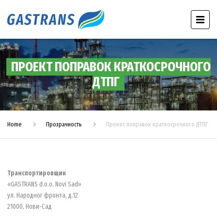
ПРОЕКТ ПОПРАВОК КРАТКОСРОЧНОГО
ДТПГ
Home
Прозрачность
Проект поправок краткосрочного ДТПГ
Транспортировщик
«GASTRANS d.o.o. Novi Sad»
ул. Народног фронта, д.12
21000, Нови-Сад