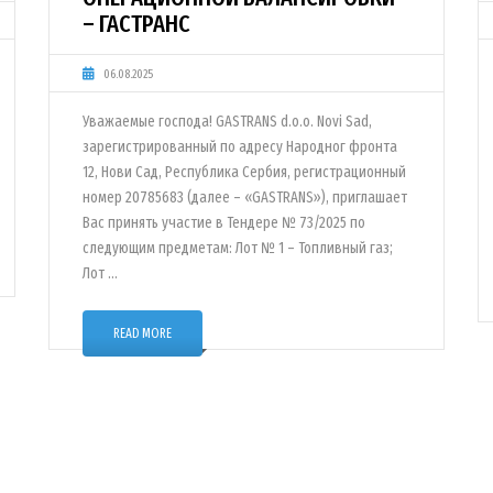
– ГАСТРАНС
06.08.2025
Уважаемые господа! GASTRANS d.o.o. Novi Sad,
зарегистрированный по адресу Народног фронта
12, Нови Сад, Республика Сербия, регистрационный
номер 20785683 (далее – «GASTRANS»), приглашает
Вас принять участие в Тендере № 73/2025 по
следующим предметам: Лот № 1 – Топливный газ;
Лот …
READ MORE