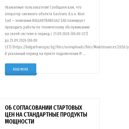
Уважаемые пользователи! Сообщаем вам, что
оператор смежного объекта Gastrans d.o.o. Novi
Sad — компания BULGARTRANSGAZ EAD планирует
проводить работы по техническому обслуживанию
на своей системе в период с 21.09.2026 (06:00 CET)
до 25.09.2026 (06:00
CET) (https://bulgartransgaz.bg/files/useruploads/files/Maintenances/202
В указанный период на пункте подключения IP …
READ MORE
ОБ СОГЛАСОВАНИИ СТАРТОВЫХ
ЦЕН НА СТАНДАРТНЫЕ ПРОДУКТЫ
МОЩНОСТИ