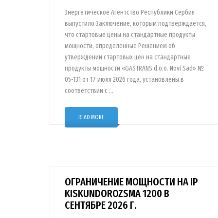
Энергетическое Агентство Республики Сербия
выпустило Заключение, которым подтверждается,
что стартовые цены на стандартные продукты
мощности, определенные Решением об
утверждении стартовых цен на стандартные
продукты мощности «GASTRANS d.o.o. Novi Sad» №
05-131 от 17 июля 2026 года, установлены в
соответствии с …
READ MORE
ОГРАНИЧЕНИЕ МОЩНОСТИ НА IP
KISKUNDOROZSMA 1200 В
СЕНТЯБРЕ 2026 Г.