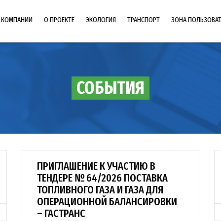
 КОМПАНИИ
О ПРОЕКТЕ
ЭКОЛОГИЯ
ТРАНСПОРТ
ЗОНА ПОЛЬЗОВА
BОПРОСЫ-ОТВЕТЫ
ОХРАНА ТРУДА
КОМИТЕТ ПОЛЬЗОВАТЕЛЕЙ
МАРКЕТ ТЕСТ
СОБЫТИЯ
ФОТОГАЛЕРЕЯ
ПРАЙС-ЛИСТ — ВЫДАЧА УСЛОВИЙ НА
ПРОЕКТИРОВАНИЕ
ПРИГЛАШЕНИЕ К УЧАСТИЮ В
ТЕНДЕРЕ № 64/2026 ПОСТАВКА
ТОПЛИВНОГО ГАЗА И ГАЗА ДЛЯ
ОПЕРАЦИОННОЙ БАЛАНСИРОВКИ
– ГАСТРАНС