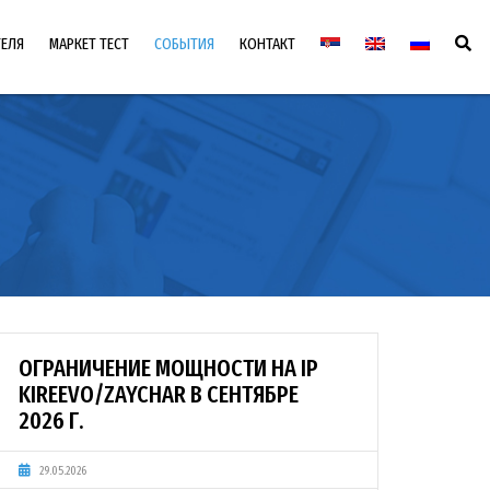
ТЕЛЯ
МАРКЕТ ТЕСТ
СОБЫТИЯ
КОНТАКТ
МАРКЕТ ТЕСТ 2025
ЧЛЕНЫ КОМИТЕТА ПОЛЬЗОВАТЕЛЕЙ
МАРКЕТ ТЕСТ 2023
ЗАСЕДАНИЯ КОМИТЕТА ПОЛЬЗОВАТЕЛЕЙ
МАРКЕТ ТЕСТ 2022
ОГРАНИЧЕНИЕ МОЩНОСТИ НА IP
KIREEVO/ZAYCHAR В СЕНТЯБРЕ
2026 Г.
29.05.2026