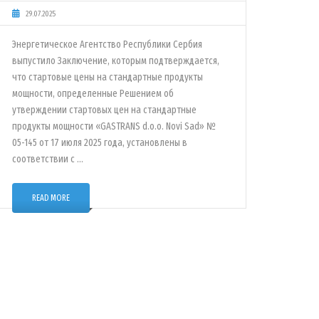
29.07.2025
Энергетическое Агентство Республики Сербия
выпустило Заключение, которым подтверждается,
что стартовые цены на стандартные продукты
мощности, определенные Решением об
утверждении стартовых цен на стандартные
продукты мощности «GASTRANS d.o.o. Novi Sad» №
05-145 от 17 июля 2025 года, установлены в
соответствии с …
READ MORE