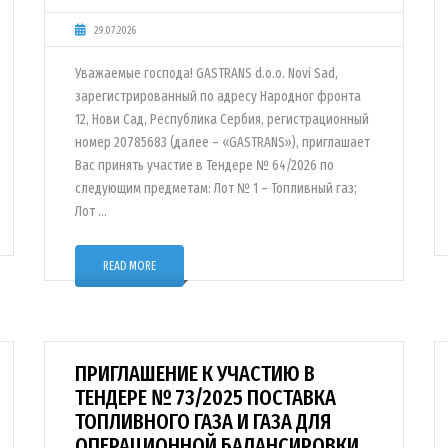
29.07.2026
Уважаемые господа! GASTRANS d.o.o. Novi Sad,
зарегистрированный по адресу Народног фронта
12, Нови Сад, Республика Сербия, регистрационный
номер 20785683 (далее – «GASTRANS»), приглашает
Вас принять участие в Тендере № 64/2026 по
следующим предметам: Лот № 1 – Топливный газ;
Лот …
READ MORE
ПРИГЛАШЕНИЕ К УЧАСТИЮ В
ТЕНДЕРЕ № 73/2025 ПОСТАВКА
ТОПЛИВНОГО ГАЗА И ГАЗА ДЛЯ
ОПЕРАЦИОННОЙ БАЛАНСИРОВКИ