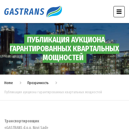
ПУБЛИКАЦИЯ АУКЦИОНА
ГАРАНТИРОВАННЫХ КВАРТАЛЬНЫХ
МОЩНОСТЕЙ
Home
Прозрачность
Публикация аукциона гарантированных квартальных мощностей
Транспортировщик
«GASTRANS d.o.o. Novi Sad»