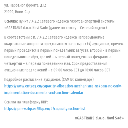
ул. Народног фронта, д.12
21000, Нови-Сад
Ссылка:
Пункт 7.4.2.2 Сетевого кодекса газотранспортной системы
«GASTRANS d.o.o. Novi Sad» (далее по тексту – Сетевой кодекс)
В соответствии с п. 7.4.2.2 Сетевого кодекса Непрерываемые
квартальные мощности предлагаются на четырех (4) аукционах, причем
первый проводится в первый понедельник августа, второй – в первый
понедельник ноября, третий – в первый понедельник февраля, а
четвертый – в первый понедельник мая. Срок предоставления
аукционных предложений – с 09:00 часов СЕТ до 18:00 часов СЕТ
Подробное расписание аукционов (CAM NC календарь):
https://www.entsog.eu/capacity-allocation-mechanisms-nc#cam-nc-early-
implementation-documents-and-auction-calendar
Ссылка на платформу RBP:
https://ipnew.rbp.eu/Rbp.eu/#/capacityauction-list
«GASTRANS d.o.o. Novi Sad»