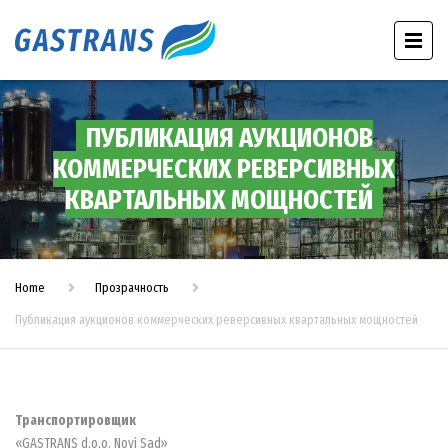
ПУБЛИКАЦИЯ АУКЦИОНОВ
КОММЕРЧЕСКИХ РЕВЕРСИВНЫХ
КВАРТАЛЬНЫХ МОЩНОСТЕЙ
Home
Прозрачность
Публикация аукционов коммерческих реверсивных квартальных мощностей
Транспортировщик
«GASTRANS d.o.o. Novi Sad»