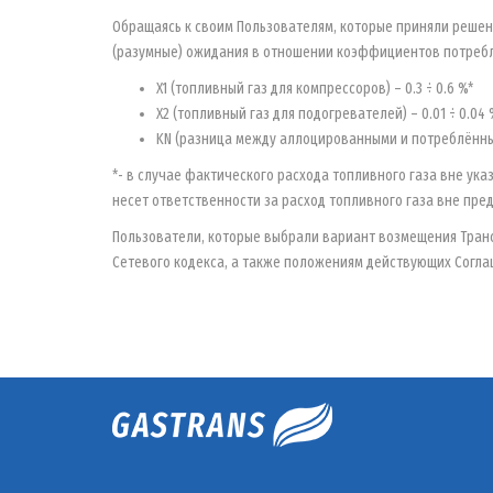
Обращаясь к своим Пользователям, которые приняли решен
(разумные) ожидания в отношении коэффициентов потребл
X1 (топливный газ для компрессоров) – 0.3 ÷ 0.6 %*
X2 (топливный газ для подогревателей) – 0.01 ÷ 0.04 
KN (разница между аллоцированными и потреблённы
*- в случае фактического расхода топливного газа вне ук
несет ответственности за расход топливного газа вне п
Пользователи, которые выбрали вариант возмещения Транс
Сетевого кодекса, а также положениям действующих Согла