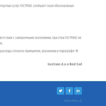
спортных услуг ГАСТРАНС сообщает свои обоснованные
тветствии с замеренными значениями, при этом ГАСТРАНС не
в.
расходы согласно принципам, указанным в параграфе 18
Gastrans d.o.o Novi Sad
Informatika a.d.