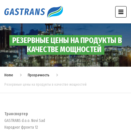
РЕЗЕРВНЫЕ ЦЕНЫ НА ПРОДУКТЫ В
КАЧЕСТВЕ МОЩНОСТЕЙ
Home
Прозрачность
Резервные цены на продукты в качестве мощностей
Транспортер
GASTRANS d.o.o. Novi Sad
Народног фронта 12