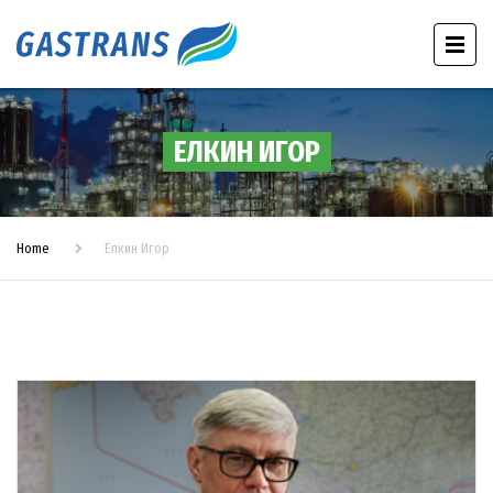
ЕЛКИН ИГОР
Home
Елкин Игор