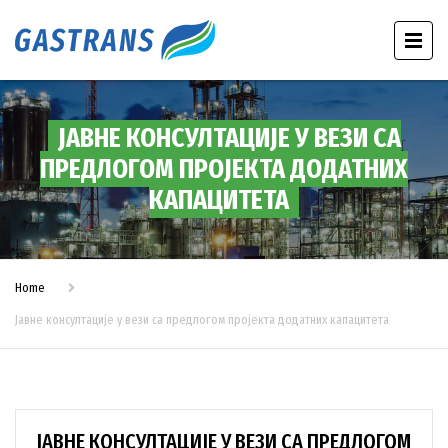
JАВНЕ КОНСУЛТАЦИЈЕ У ВЕЗИ СА
ПРЕДЛОГОМ ПРОЈЕКТА ДОДАТНИХ
КАПАЦИТЕТА
Home
Jавне консултације у вези са предлогом пројекта додатних капацитета
JАВНЕ КОНСУЛТАЦИЈЕ У ВЕЗИ СА ПРЕДЛОГОМ